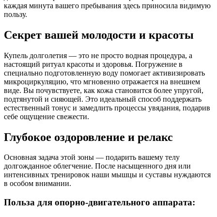
каждая минута вашего пребывания здесь приносила видимую
пользу.
Секрет вашей молодости и красоты
Купель долголетия — это не просто водная процедура, а
настоящий ритуал красоты и здоровья. Погружение в
специально подготовленную воду помогает активизировать
микроциркуляцию, что мгновенно отражается на внешнем
виде. Вы почувствуете, как кожа становится более упругой,
подтянутой и сияющей. Это идеальный способ поддержать
естественный тонус и замедлить процессы увядания, подарив
себе ощущение свежести.
Глубокое оздоровление и релакс
Основная задача этой зоны — подарить вашему телу
долгожданное облегчение. После насыщенного дня или
интенсивных тренировок наши мышцы и суставы нуждаются
в особом внимании.
Польза для опорно-двигательного аппарата: