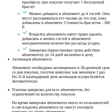
приобрел), при покупке получает 1 бесплатный
браслет
Можно добавить в абонемент до 4 гостей. Они
могут распоряжаться его часами до тех пор, пока
добавлены в абонемент. Стоимость браслетов - 300
Р.
Владелец абонемента имеет право удалять,
добавлять и менять гостей в абонементе
неограниченное количество раз когда угодно.
Заморозка (приостановка срока действия
абонемента): до 14 дней включена в цену.
Активация абонемента
Абонемент необходимо активировать в 30-дневный срок
со дня покупки, посетив комплекс как минимум 1 раз.
На 31-й календарный день активация осуществляется
автоматически
Платная заморозка для всех абонементов, без
ограничений по количеству покупок
На время заморозки абонемента никто из пользователей
и сам владелец абонемента не смогут посещать
комплекс по этому абонементу