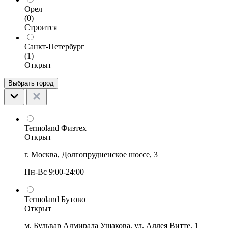
Орел
(0)
Строится
Санкт-Петербург
(1)
Открыт
Выбрать город
Termoland Физтех
Открыт
г. Москва, Долгопрудненское шоссе, 3
Пн-Вс 9:00-24:00
Termoland Бутово
Открыт
м. Бульвар Адмирала Ушакова, ул. Аллея Витте, 1