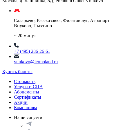
Москва, д. Лапшинка, 8Д, Premium Outlet Vnukovo
Саларьево, Рассказовка, Филатов луг, Аэропорт
Внуково, Пыхтино
~ 20 минут
+7 (495) 286-26-61
vnukovo@termoland.ru
Купить билеты
Стоимость
Услуги и СПА
Абонементы
Сертификаты
Акции
Компаниям
Наши соцсети