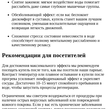
Снятие зажимов: мягкое воздействие воды помогает
расслабить даже самые глубокие мышечные группы.
Обезболивающий эффект: если вас беспокоит
дискомфорт в суставах, купель станет вашим лучшим
союзником, уменьшая воспалительные ощущения и
возвращая легкость движений.
Снижение стресса: состояние невесомости в воде
способствует полному ментальному расслаблению и
качественному релаксу.
Рекомендации для посетителей
Для достижения максимального эффекта мы рекомендуем
посещать купель после того, как вы посетили наши парные.
Контраст температур или плавное остывание в купели после
прогрева усиливает лимфодренажный эффект и укрепляет
сосуды. Достаточно 10–15 минут спокойного пребывания в
воде, чтобы запустить процессы регенерации.
Ограничения: мы советуем воздержаться от процедуры при
наличии острых вирусных заболеваний или повреждений
кожного покрова. Если у вас есть хронические заболевания
сердечно-сосудистой системы, перед посещением желательно