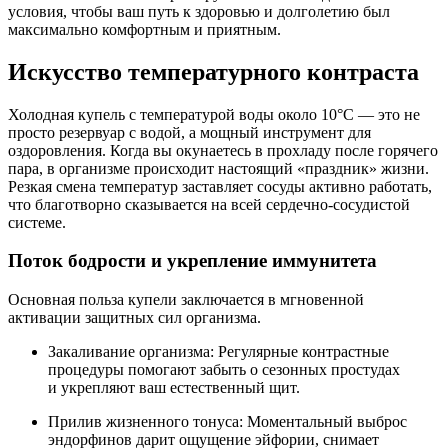
условия, чтобы ваш путь к здоровью и долголетию был
максимально комфортным и приятным.
Искусство температурного контраста
Холодная купель с температурой воды около 10°С — это не
просто резервуар с водой, а мощный инструмент для
оздоровления. Когда вы окунаетесь в прохладу после горячего
пара, в организме происходит настоящий «праздник» жизни.
Резкая смена температур заставляет сосуды активно работать,
что благотворно сказывается на всей сердечно-сосудистой
системе.
Поток бодрости и укрепление иммунитета
Основная польза купели заключается в мгновенной
активации защитных сил организма.
Закаливание организма: Регулярные контрастные
процедуры помогают забыть о сезонных простудах
и укрепляют ваш естественный щит.
Прилив жизненного тонуса: Моментальный выброс
эндорфинов дарит ощущение эйфории, снимает