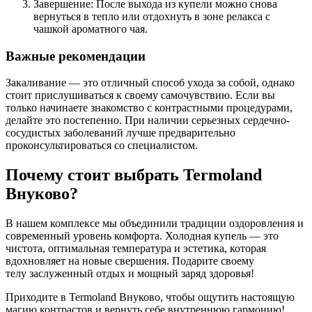
Завершение: После выхода из купели можно снова
вернуться в тепло или отдохнуть в зоне релакса с
чашкой ароматного чая.
Важные рекомендации
Закаливание — это отличный способ ухода за собой, однако
стоит прислушиваться к своему самочувствию. Если вы
только начинаете знакомство с контрастными процедурами,
делайте это постепенно. При наличии серьезных сердечно-
сосудистых заболеваний лучше предварительно
проконсультироваться со специалистом.
Почему стоит выбрать Termoland
Внуково?
В нашем комплексе мы объединили традиции оздоровления и
современный уровень комфорта. Холодная купель — это
чистота, оптимальная температура и эстетика, которая
вдохновляет на новые свершения. Подарите своему
телу заслуженный отдых и мощный заряд здоровья!
Приходите в Termoland Внуково, чтобы ощутить настоящую
магию контрастов и вернуть себе внутреннюю гармонию!