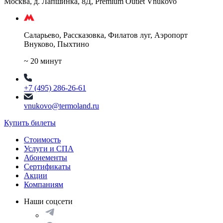
Москва, д. Лапшинка, 8Д, Premium Outlet Vnukovo
Саларьево, Рассказовка, Филатов луг, Аэропорт
Внуково, Пыхтино
~ 20 минут
+7 (495) 286-26-61
vnukovo@termoland.ru
Купить билеты
Стоимость
Услуги и СПА
Абонементы
Сертификаты
Акции
Компаниям
Наши соцсети