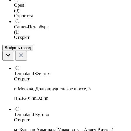
Орел
(0)
Строится
Санкт-Петербург
(1)
Открыт
Выбрать город
Termoland Физтех
Открыт
г. Москва, Долгопрудненское шоссе, 3
Пн-Вс 9:00-24:00
Termoland Бутово
Открыт
м. Бульвар Адмирала Ушакова, ул. Аллея Витте, 1