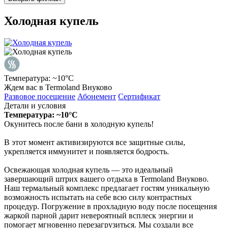
Холодная купель
Температура: ~10°С
Ждем вас в Termoland Внуково
Развовое посещение
Абонемент
Сертификат
Детали и условия
Температура: ~10°С
Окунитесь после бани в холодную купель!
В этот момент активизируются все защитные силы,
укрепляется иммунитет и появляется бодрость.
Освежающая холодная купель — это идеальный
завершающий штрих вашего отдыха в Termoland Внуково.
Наш термальный комплекс предлагает гостям уникальную
возможность испытать на себе всю силу контрастных
процедур. Погружение в прохладную воду после посещения
жаркой парной дарит невероятный всплеск энергии и
помогает мгновенно перезагрузиться. Мы создали все